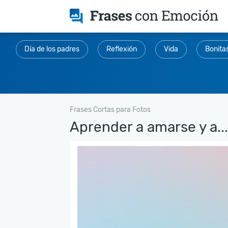
Día de los padres
Reflexión
Vida
Bonita
Frases Cortas para Fotos
Aprender a amarse y a...