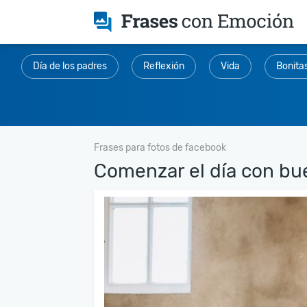
Día de los padres
Reflexión
Vida
Bonita
Frases para fotos de facebook
Comenzar el día con bue