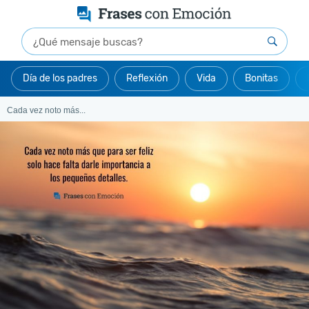
Día de los padres
Reflexión
Vida
Bonitas
Cada vez noto más...