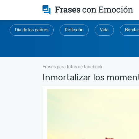
Día de los padres
Reflexión
Vida
Bonita
Frases para fotos de facebook
Inmortalizar los momento