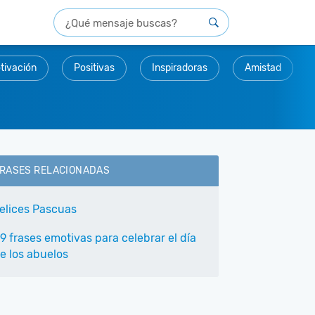
tivación
Positivas
Inspiradoras
Amistad
RASES RELACIONADAS
elices Pascuas
9 frases emotivas para celebrar el día
e los abuelos