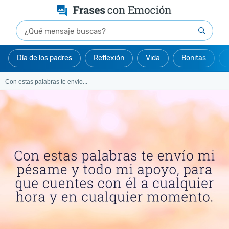
Día de los padres
Reflexión
Vida
Bonitas
Con estas palabras te envío...