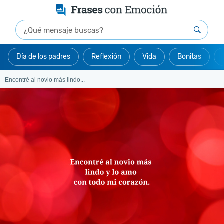
Día de los padres
Reflexión
Vida
Bonitas
Encontré al novio más lindo...