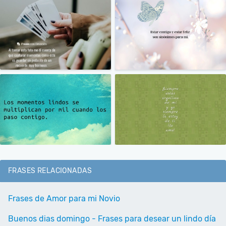
FRASES RELACIONADAS
Frases de Amor para mi Novio
Buenos dias domingo - Frases para desear un lindo día