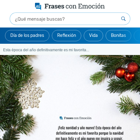
Día de los padres
Reflexión
Vida
Bonitas
Esta época del año definitivamente es mi favorita...