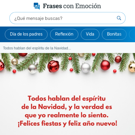
Día de los padres
Reflexión
Vida
Bonitas
Todos hablan del espíritu de la Navidad...