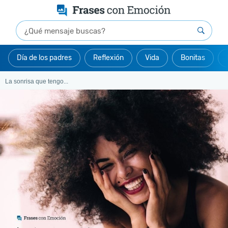
Día de los padres
Reflexión
Vida
Bonitas
La sonrisa que tengo...