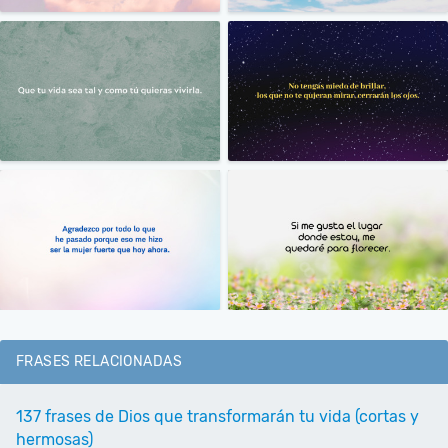
FRASES RELACIONADAS
137 frases de Dios que transformarán tu vida (cortas y
hermosas)