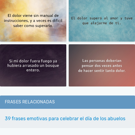
FRASES RELACIONADAS
39 frases emotivas para celebrar el día de los abuelos