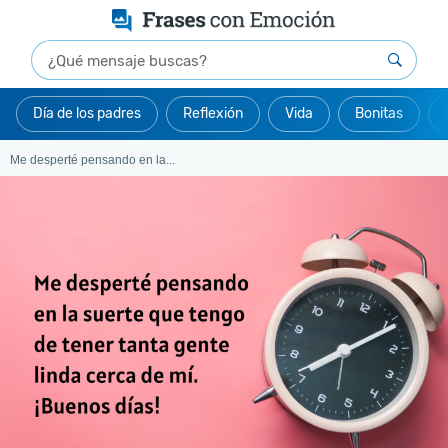
Día de los padres
Reflexión
Vida
Bonitas
Me desperté pensando en la...