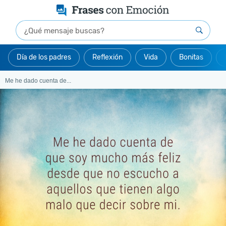
Día de los padres
Reflexión
Vida
Bonitas
Me he dado cuenta de...