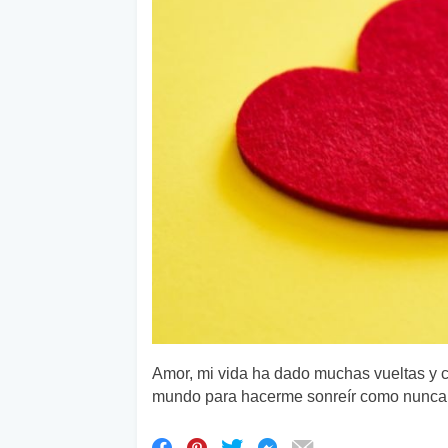
Amor, mi vida ha dado muchas vueltas y c
mundo para hacerme sonreír como nunca l