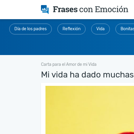
Día de los padres
Reflexión
Vida
Bonita
Carta para el Amor de mi Vida
Mi vida ha dado muchas 