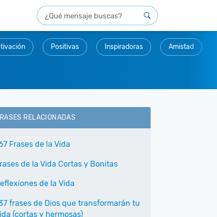
tivación
Positivas
Inspiradoras
Amistad
RASES RELACIONADAS
67 Frases de la Vida
rases de la Vida Cortas y Bonitas
eflexiones de la Vida
37 frases de Dios que transformarán tu
ida (cortas y hermosas)