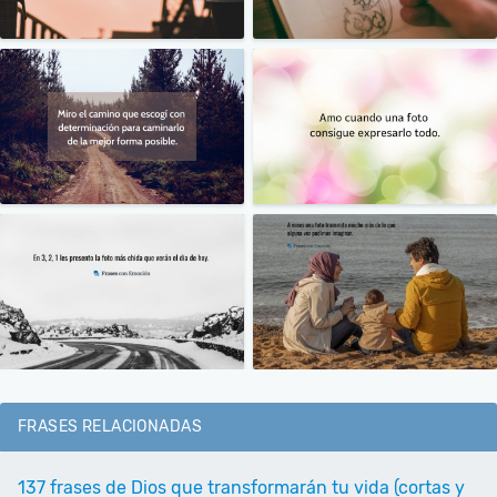
FRASES RELACIONADAS
137 frases de Dios que transformarán tu vida (cortas y