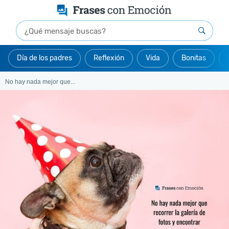
Día de los padres
Reflexión
Vida
Bonitas
No hay nada mejor que...