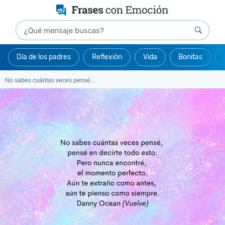
Día de los padres
Reflexión
Vida
Bonitas
No sabes cuántas veces pensé...