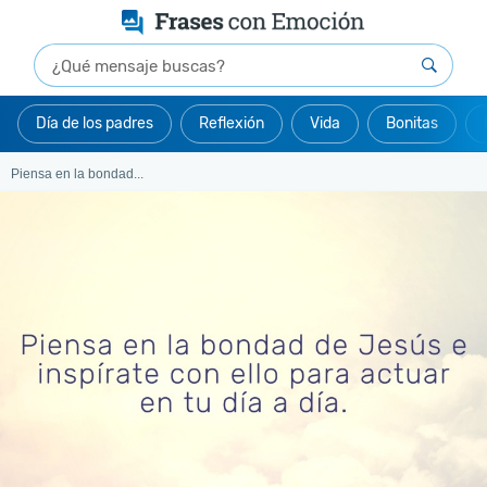
Día de los padres
Reflexión
Vida
Bonitas
Piensa en la bondad...