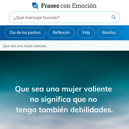
Día de los padres
Reflexión
Vida
Bonitas
Que sea una mujer valiente...