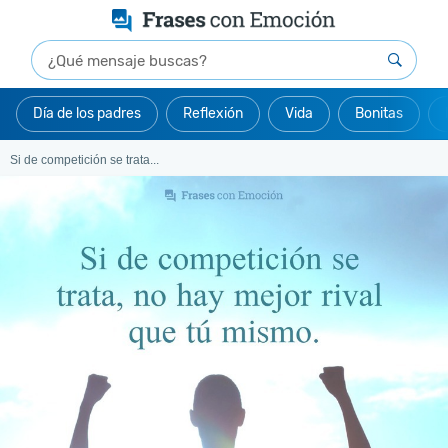
Día de los padres
Reflexión
Vida
Bonitas
Si de competición se trata...