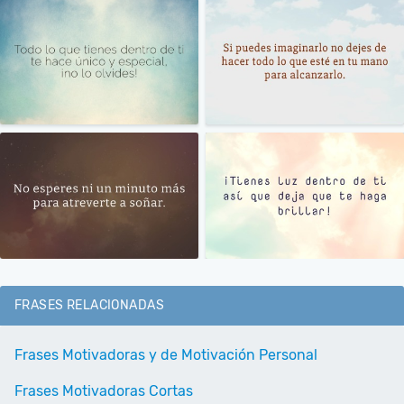
FRASES RELACIONADAS
Frases Motivadoras y de Motivación Personal
Frases Motivadoras Cortas