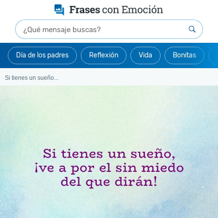
Día de los padres
Reflexión
Vida
Bonitas
Si tienes un sueño...