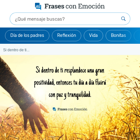
Día de los padres
Reflexión
Vida
Bonitas
Si dentro de ti...