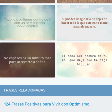
FRASES RELACIONADAS
124 Frases Positivas para Vivir con Optimismo