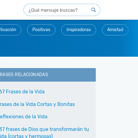
tivación
Positivas
Inspiradoras
Amistad
RASES RELACIONADAS
67 Frases de la Vida
rases de la Vida Cortas y Bonitas
eflexiones de la Vida
37 frases de Dios que transformarán tu
ida (cortas y hermosas)