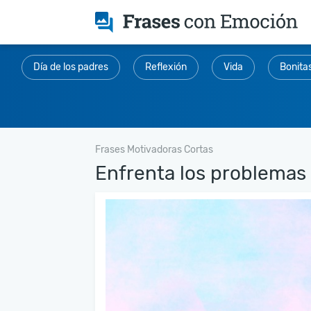
Día de los padres
Reflexión
Vida
Bonita
Frases Motivadoras Cortas
Enfrenta los problemas d