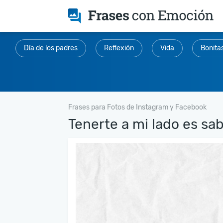
Día de los padres
Reflexión
Vida
Bonita
Frases para Fotos de Instagram y Facebook
Tenerte a mi lado es sabe