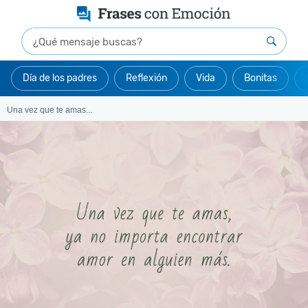
Día de los padres
Reflexión
Vida
Bonitas
Una vez que te amas...