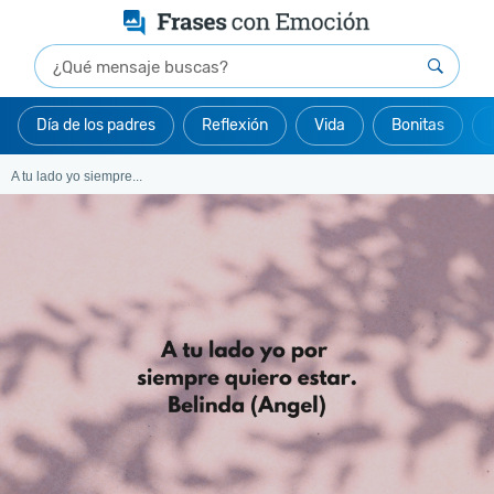
Día de los padres
Reflexión
Vida
Bonitas
A tu lado yo siempre...