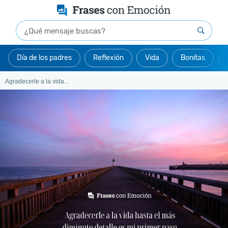
Día de los padres
Reflexión
Vida
Bonitas
Agradecerle a la vida...