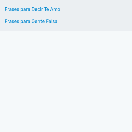
Frases para Decir Te Amo
Frases para Gente Falsa