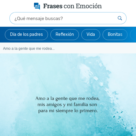
Día de los padres
Reflexión
Vida
Bonitas
Amo a la gente que me rodea...