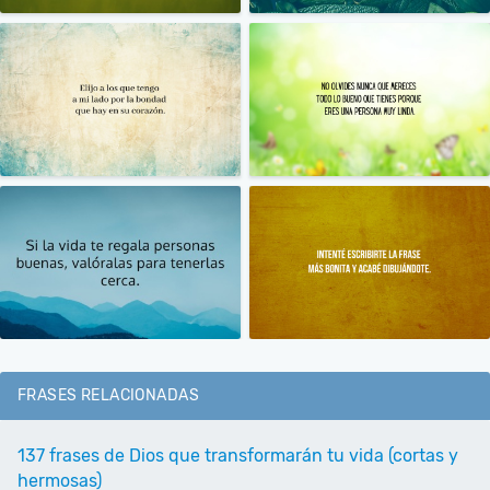
FRASES RELACIONADAS
137 frases de Dios que transformarán tu vida (cortas y
hermosas)