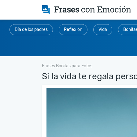
Día de los padres
Reflexión
Vida
Bonita
Frases Bonitas para Fotos
Si la vida te regala perso