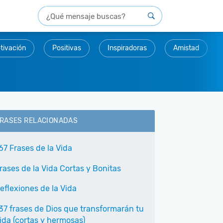
tivación
Positivas
Inspiradoras
Amistad
RASES RELACIONADAS
67 Frases de la Vida
rases de la Vida Cortas y Bonitas
eflexiones de la Vida
37 frases de Dios que transformarán tu
ida (cortas y hermosas)