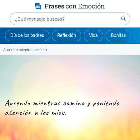
Día de los padres
Reflexión
Vida
Bonitas
Aprendo mientras camino...