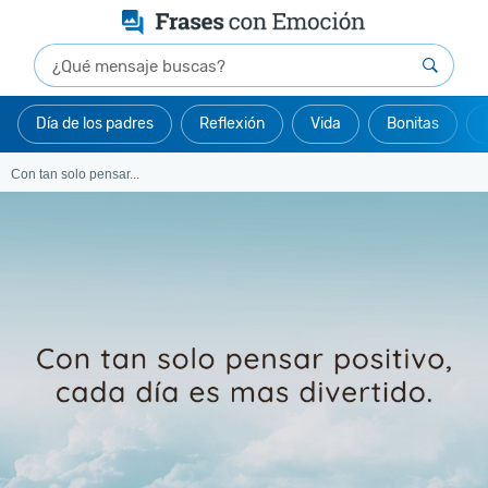
Día de los padres
Reflexión
Vida
Bonitas
Con tan solo pensar...