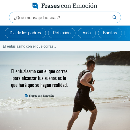
Día de los padres
Reflexión
Vida
Bonitas
El entusiasmo con el que corras...