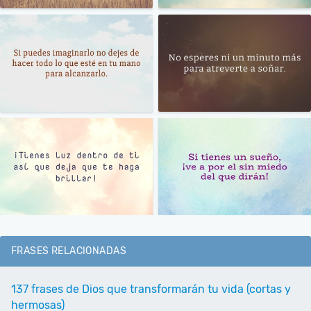
FRASES RELACIONADAS
137 frases de Dios que transformarán tu vida (cortas y
hermosas)