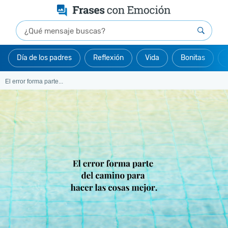
Día de los padres
Reflexión
Vida
Bonitas
El error forma parte...