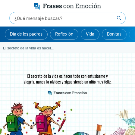
Día de los padres
Reflexión
Vida
Bonitas
El secreto de la vida es hacer...