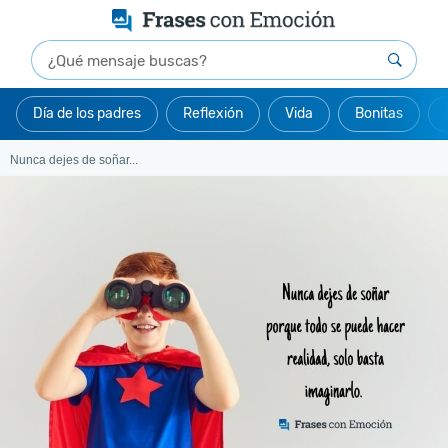
Día de los padres
Reflexión
Vida
Bonitas
Nunca dejes de soñar...