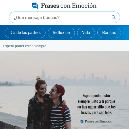
Día de los padres
Reflexión
Vida
Bonitas
Espero poder estar siempre...