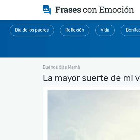
Día de los padres
Reflexión
Vida
Bonita
Buenos días Mamá
La mayor suerte de mi vi