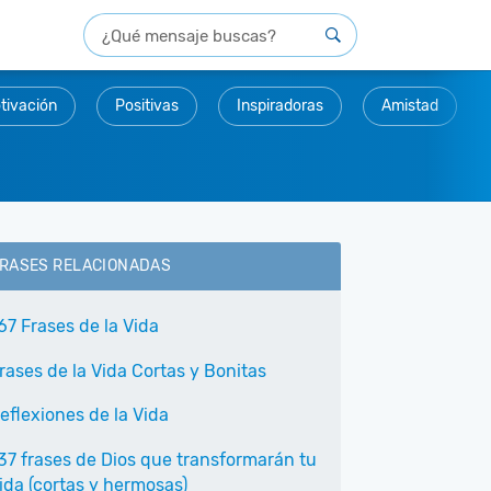
tivación
Positivas
Inspiradoras
Amistad
RASES RELACIONADAS
67 Frases de la Vida
rases de la Vida Cortas y Bonitas
eflexiones de la Vida
37 frases de Dios que transformarán tu
ida (cortas y hermosas)