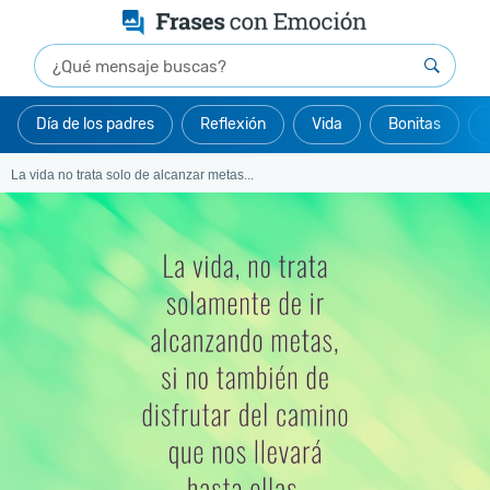
Día de los padres
Reflexión
Vida
Bonitas
La vida no trata solo de alcanzar metas...