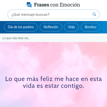
Día de los padres
Reflexión
Vida
Bonitas
Lo que más feliz me...