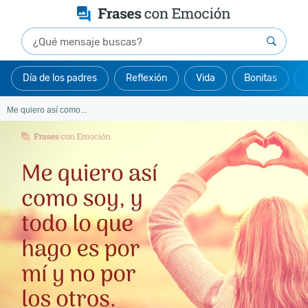
Día de los padres
Reflexión
Vida
Bonitas
Me quiero así como...