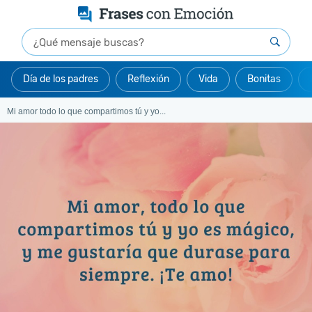
Día de los padres
Reflexión
Vida
Bonitas
Mi amor todo lo que compartimos tú y yo...