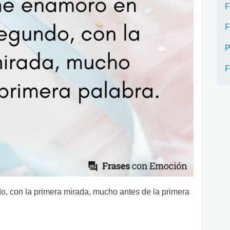
F
F
P
F
, con la primera mirada, mucho antes de la primera