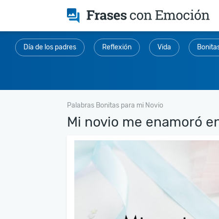
Día de los padres
Reflexión
Vida
Bonita
Palabras Bonitas para mi Novio
Mi novio me enamoró en.