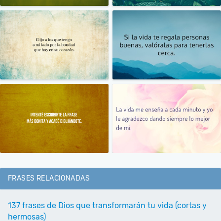
FRASES RELACIONADAS
137 frases de Dios que transformarán tu vida (cortas y
hermosas)