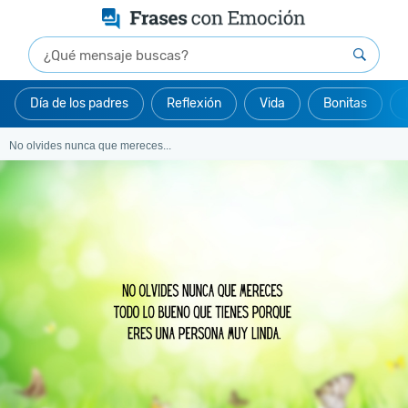
Día de los padres
Reflexión
Vida
Bonitas
No olvides nunca que mereces...