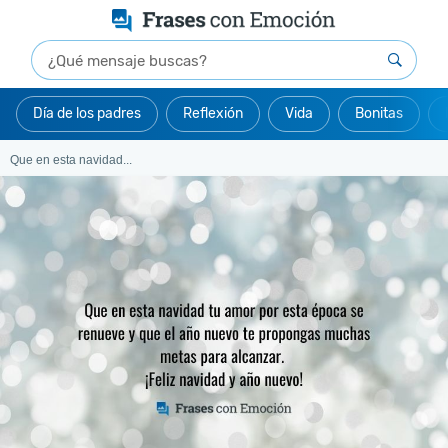
Día de los padres
Reflexión
Vida
Bonitas
Que en esta navidad...