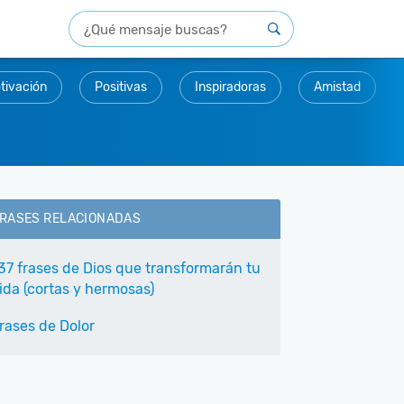
tivación
Positivas
Inspiradoras
Amistad
RASES RELACIONADAS
37 frases de Dios que transformarán tu
ida (cortas y hermosas)
rases de Dolor