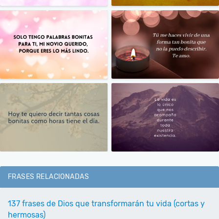
FRASES RELACIONADAS
137 frases de Dios que transformarán tu vida (cortas y
hermosas)