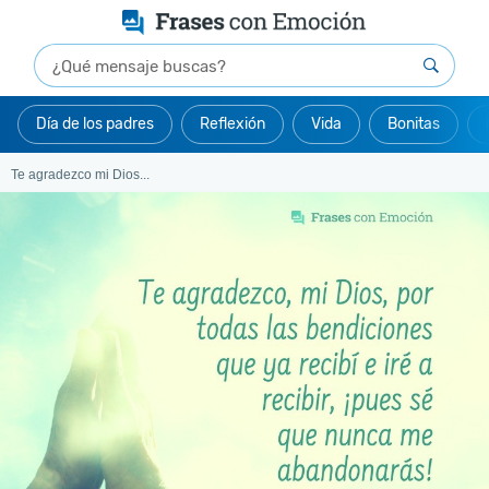
Día de los padres
Reflexión
Vida
Bonitas
Te agradezco mi Dios...