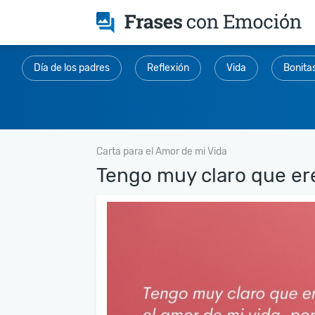
Día de los padres
Reflexión
Vida
Bonita
Carta para el Amor de mi Vida
Tengo muy claro que ere