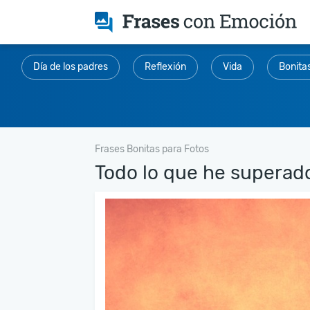
Día de los padres
Reflexión
Vida
Bonita
Frases Bonitas para Fotos
Todo lo que he superado