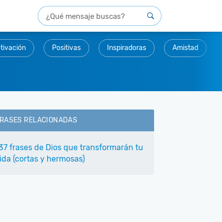
tivación
Positivas
Inspiradoras
Amistad
RASES RELACIONADAS
37 frases de Dios que transformarán tu
ida (cortas y hermosas)