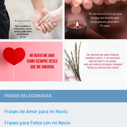
FRASES RELACIONADAS
Frases de Amor para mi Novio
Frases para Fotos con mi Novio