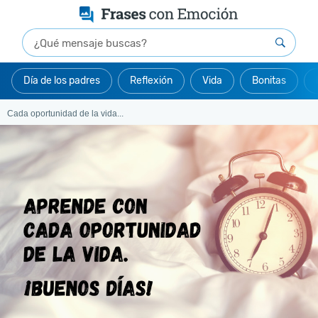
Día de los padres
Reflexión
Vida
Bonitas
Cada oportunidad de la vida...