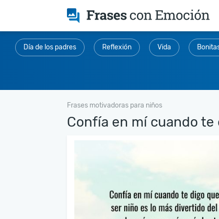
Día de los padres
Reflexión
Vida
Bonita
Frases motivadoras para niños
Confía en mí cuando te d