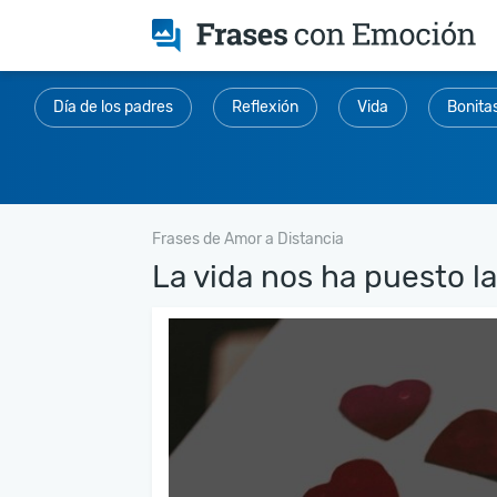
Día de los padres
Reflexión
Vida
Bonita
Frases de Amor a Distancia
La vida nos ha puesto la