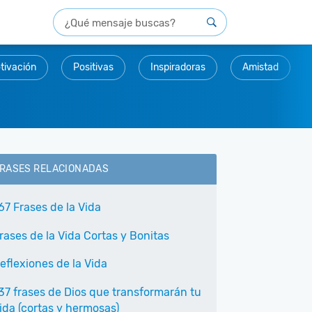
tivación
Positivas
Inspiradoras
Amistad
RASES RELACIONADAS
67 Frases de la Vida
rases de la Vida Cortas y Bonitas
eflexiones de la Vida
37 frases de Dios que transformarán tu
ida (cortas y hermosas)